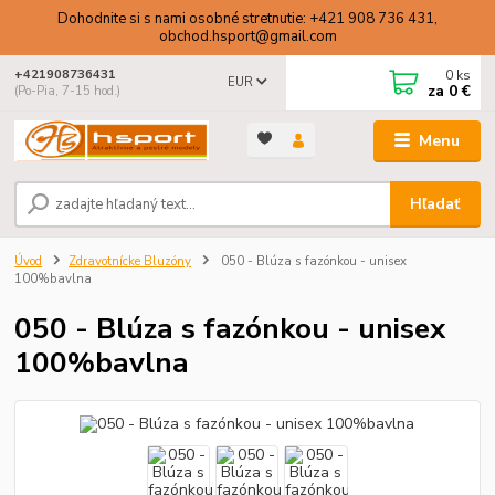
Dohodnite si s nami osobné stretnutie: +421 908 736 431,
obchod.hsport@gmail.com
0
ks
+421908736431
EUR
za
0 €
(Po-Pia, 7-15 hod.)
Menu
Hľadať
Úvod
Zdravotnícke Bluzóny
050 - Blúza s fazónkou - unisex
100%bavlna
050 - Blúza s fazónkou - unisex
100%bavlna