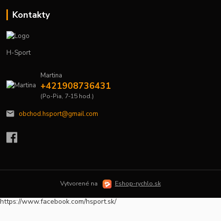
Kontakty
H-Sport
Martina
+421908736431
(Po-Pia, 7-15 hod.)
obchod.hsport@gmail.com
Vytvorené na
Eshop-rychlo.sk
https://www.facebook.com/hsport.sk/