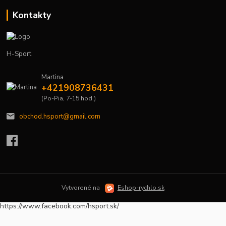
Kontakty
H-Sport
Martina
+421908736431
(Po-Pia, 7-15 hod.)
obchod.hsport@gmail.com
Vytvorené na
Eshop-rychlo.sk
https://www.facebook.com/hsport.sk/