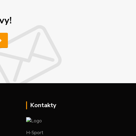
vy!
Kontakty
H-Sport