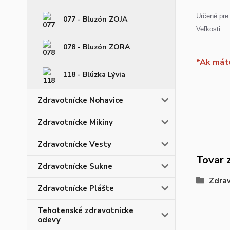
Určené pre 
077 - Bluzón ZOJA
Veľkosti :
078 - Bluzón ZORA
*Ak máte
118 - Blúzka Lývia
Zdravotnícke Nohavice
Zdravotnícke Mikiny
Zdravotnícke Vesty
Tovar 
Zdravotnícke Sukne
Zdrav
Zdravotnícke Plášte
Tehotenské zdravotnícke
odevy