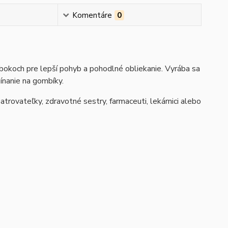
Komentáre
0
bokoch pre lepší pohyb a pohodlné obliekanie. Vyrába sa
ínanie na gombíky.
trovateľky, zdravotné sestry, farmaceuti, lekárnici alebo