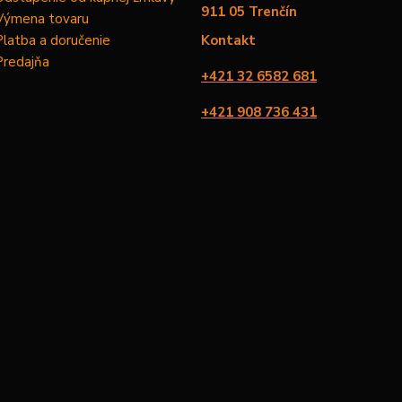
911 05 Trenčín
Výmena tovaru
Platba a doručenie
Kontakt
Predajňa
+421 32 6582 681
+421 908 736 431