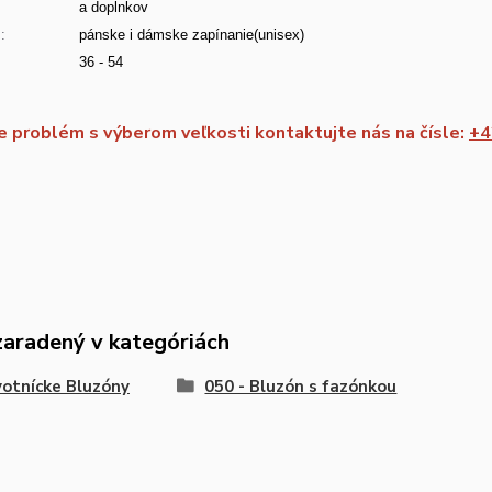
a doplnkov
:
pánske i dámske zapínanie(unisex)
36 - 54
 problém s výberom veľkosti kontaktujte nás na čísle:
+4
zaradený v kategóriách
otnícke Bluzóny
050 - Bluzón s fazónkou