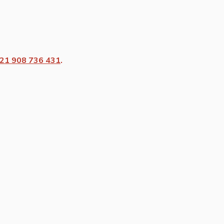
21 908 736 431
.