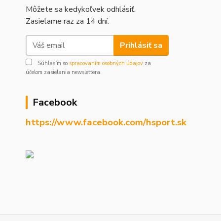
Môžete sa kedykoľvek odhlásiť.
Zasielame raz za 14 dní.
Prihlásiť sa
Súhlasím so
spracovaním osobných údajov
za
účelom zasielania newslettera.
Facebook
https://www.facebook.com/hsport.sk