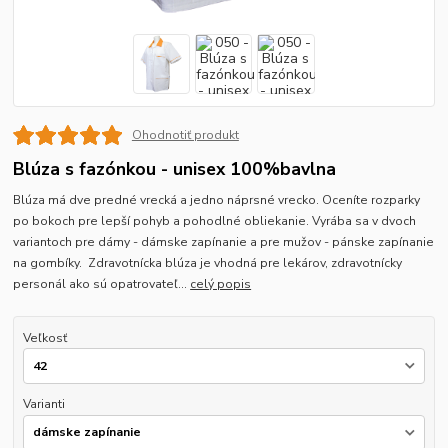
Ohodnotiť produkt
Blúza s fazónkou - unisex 100%bavlna
Blúza má dve predné vrecká a jedno náprsné vrecko. Oceníte rozparky
po bokoch pre lepší pohyb a pohodlné obliekanie. Vyrába sa v dvoch
variantoch pre dámy - dámske zapínanie a pre mužov - pánske zapínanie
na gombíky. Zdravotnícka blúza je vhodná pre lekárov, zdravotnícky
personál ako sú opatrovateľ...
celý popis
Veľkosť
Varianti