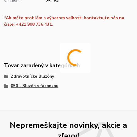
Veľkosti :
36 - 54
*Ak máte problém s výberom veľkosti kontaktujte nás na
čísle:
+421 908 736 431
.
Tovar zaradený v kategóriách
Zdravotnícke Bluzóny
050 - Bluzón s fazónkou
Nepremeškajte novinky, akcie a
zľavy!