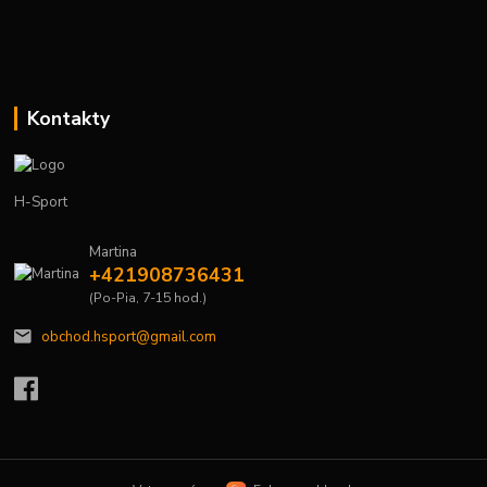
Kontakty
H-Sport
Martina
+421908736431
(Po-Pia, 7-15 hod.)
obchod.hsport@gmail.com