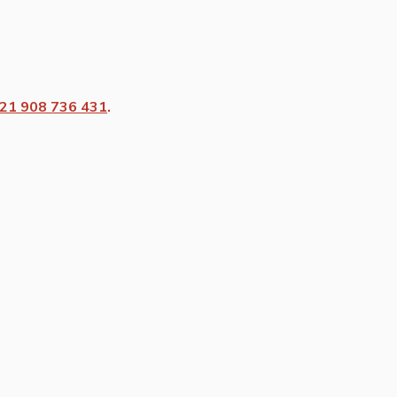
21 908 736 431
.