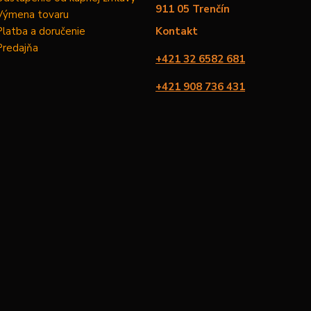
911 05 Trenčín
Výmena tovaru
Platba a doručenie
Kontakt
Predajňa
+421 32 6582 681
+421 908 736 431