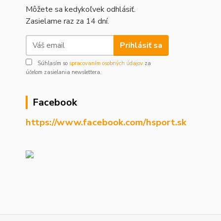
Môžete sa kedykoľvek odhlásiť.
Zasielame raz za 14 dní.
Prihlásiť sa
Súhlasím so
spracovaním osobných údajov
za
účelom zasielania newslettera.
Facebook
https://www.facebook.com/hsport.sk