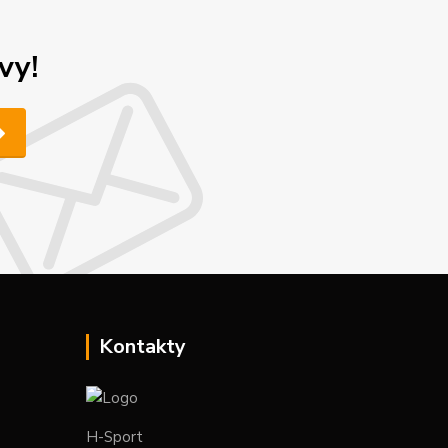
vy!
Kontakty
H-Sport