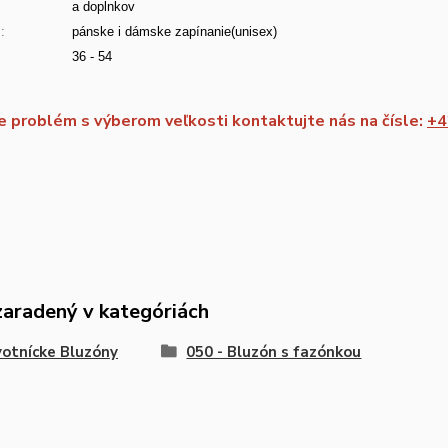
a doplnkov
:
pánske i dámske zapínanie(unisex)
36 - 54
 problém s výberom veľkosti kontaktujte nás na čísle:
+4
zaradený v kategóriách
otnícke Bluzóny
050 - Bluzón s fazónkou