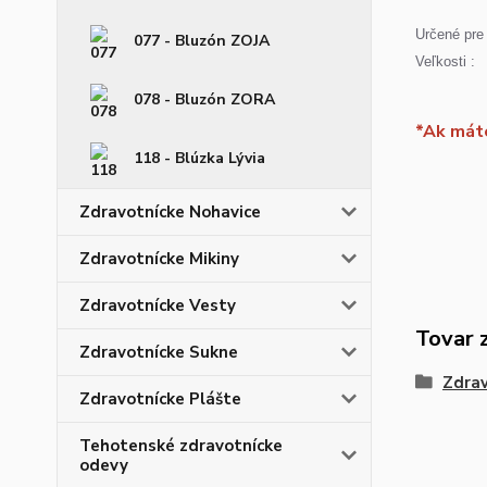
Určené pre 
077 - Bluzón ZOJA
Veľkosti :
078 - Bluzón ZORA
*Ak máte
118 - Blúzka Lývia
Zdravotnícke Nohavice
Zdravotnícke Mikiny
Zdravotnícke Vesty
Tovar 
Zdravotnícke Sukne
Zdrav
Zdravotnícke Plášte
Tehotenské zdravotnícke
odevy