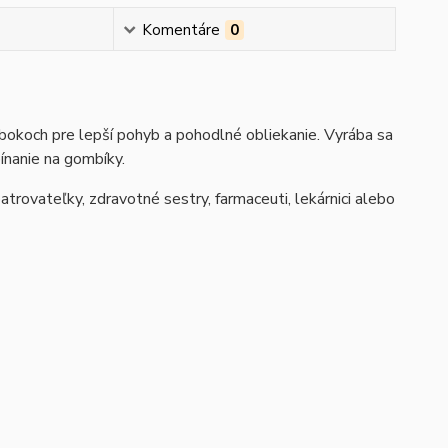
Komentáre
0
bokoch pre lepší pohyb a pohodlné obliekanie. Vyrába sa
ínanie na gombíky.
trovateľky, zdravotné sestry, farmaceuti, lekárnici alebo