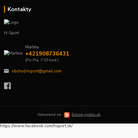
Kontakty
H-Sport
Martina
+421908736431
(Po-Pia, 7-15 hod.)
obchod.hsport@gmail.com
Vytvorené na
Eshop-rychlo.sk
https://www.facebook.com/hsport.sk/