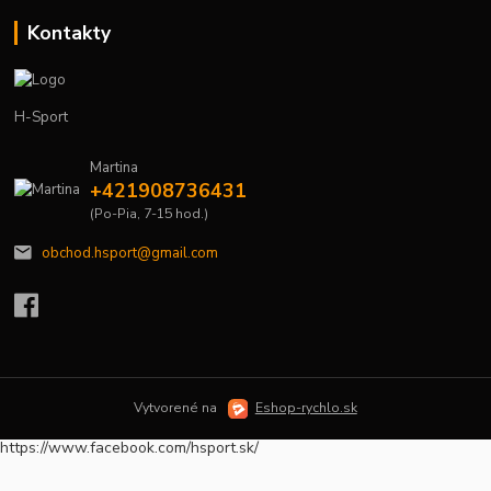
Kontakty
H-Sport
Martina
+421908736431
(Po-Pia, 7-15 hod.)
obchod.hsport@gmail.com
Vytvorené na
Eshop-rychlo.sk
https://www.facebook.com/hsport.sk/