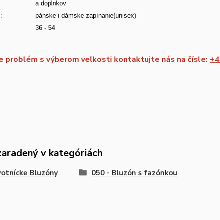
a doplnkov
:
pánske i dámske zapínanie(unisex)
36 - 54
 problém s výberom veľkosti kontaktujte nás na čísle:
+4
zaradený v kategóriách
otnícke Bluzóny
050 - Bluzón s fazónkou