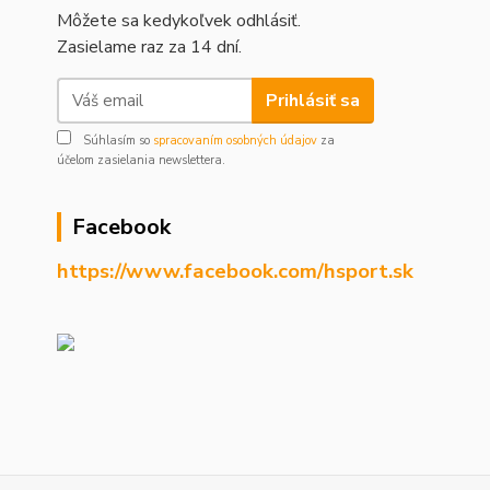
Môžete sa kedykoľvek odhlásiť.
Zasielame raz za 14 dní.
Prihlásiť sa
Súhlasím so
spracovaním osobných údajov
za
účelom zasielania newslettera.
Facebook
https://www.facebook.com/hsport.sk