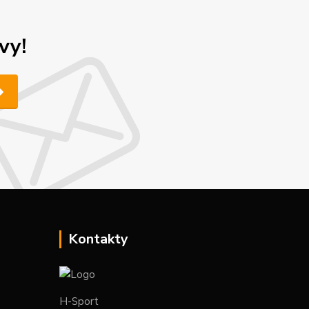
vy!
Kontakty
H-Sport