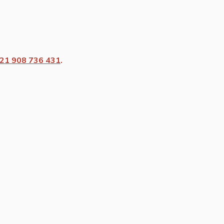
21 908 736 431
.