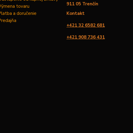
911 05 Trenčín
Výmena tovaru
Platba a doručenie
Kontakt
Predajňa
+421 32 6582 681
+421 908 736 431