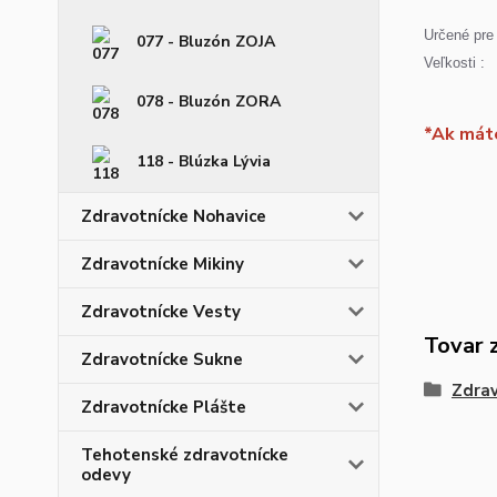
Určené pre 
077 - Bluzón ZOJA
Veľkosti :
078 - Bluzón ZORA
*Ak máte
118 - Blúzka Lývia
Zdravotnícke Nohavice
Zdravotnícke Mikiny
Zdravotnícke Vesty
Tovar 
Zdravotnícke Sukne
Zdrav
Zdravotnícke Plášte
Tehotenské zdravotnícke
odevy