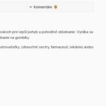
Komentáre
0
bokoch pre lepší pohyb a pohodlné obliekanie. Vyrába sa
ínanie na gombíky.
trovateľky, zdravotné sestry, farmaceuti, lekárnici alebo