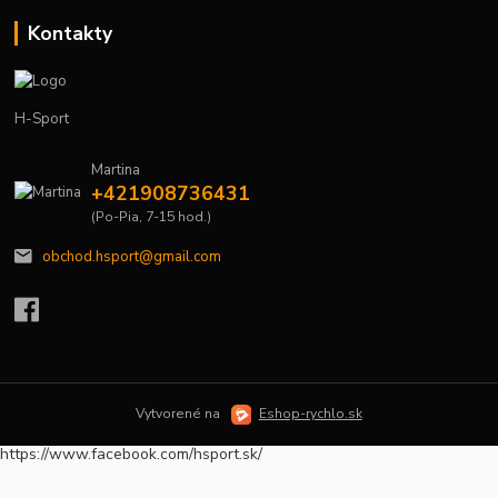
Kontakty
H-Sport
Martina
+421908736431
(Po-Pia, 7-15 hod.)
obchod.hsport@gmail.com
Vytvorené na
Eshop-rychlo.sk
https://www.facebook.com/hsport.sk/