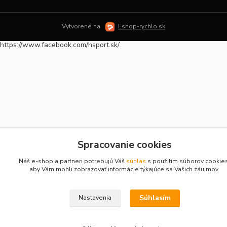
Vytvorené na
Eshop-rychlo.sk
https://www.facebook.com/hsport.sk/
Spracovanie cookies
Náš e-shop a partneri potrebujú Váš
súhlas
s použitím súborov cookie
aby Vám mohli zobrazovať informácie týkajúce sa Vašich záujmov.
Súhlasím
Nastavenia