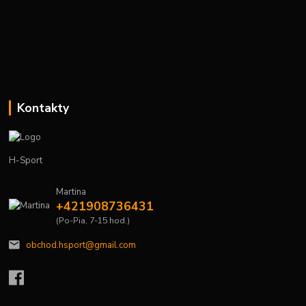
Kontakty
H-Sport
Martina
+421908736431
(Po-Pia, 7-15 hod.)
obchod.hsport@gmail.com