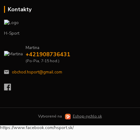
Kontakty
H-Sport
Martina
+421908736431
(Po-Pia, 7-15 hod.)
obchod.hsport@gmail.com
Vytvorené na
Eshop-rychlo.sk
https://www.facebook.com/hsport.sk/