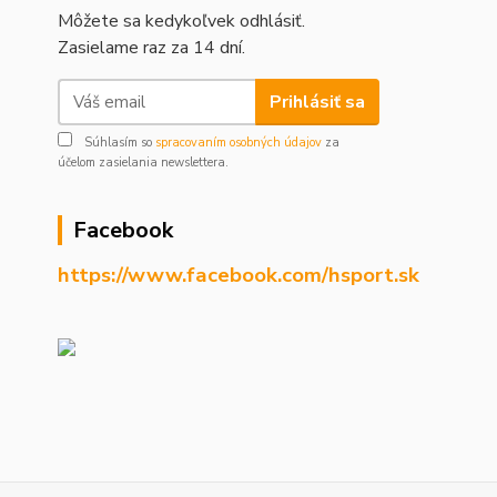
Môžete sa kedykoľvek odhlásiť.
Zasielame raz za 14 dní.
Prihlásiť sa
Súhlasím so
spracovaním osobných údajov
za
účelom zasielania newslettera.
Facebook
https://www.facebook.com/hsport.sk