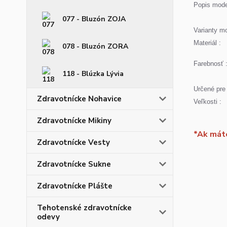
Popis mode
077 - Bluzón ZOJA
Varianty mo
Materiál :
078 - Bluzón ZORA
Farebnosť 
118 - Blúzka Lývia
Určené pre 
Zdravotnícke Nohavice
Veľkosti :
Zdravotnícke Mikiny
*Ak máte
Zdravotnícke Vesty
Zdravotnícke Sukne
Zdravotnícke Plášte
Tehotenské zdravotnícke
odevy