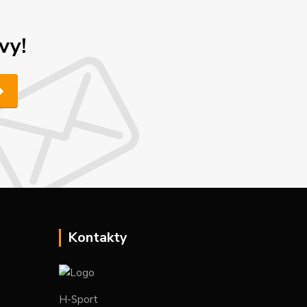
vy!
Kontakty
H-Sport