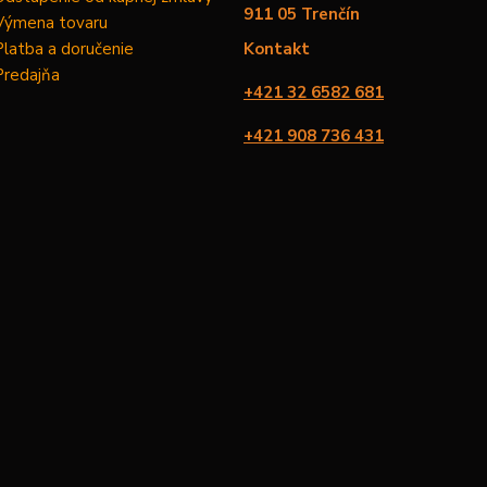
911 05 Trenčín
Výmena tovaru
Platba a doručenie
Kontakt
Predajňa
+421 32 6582 681
+421 908 736 431