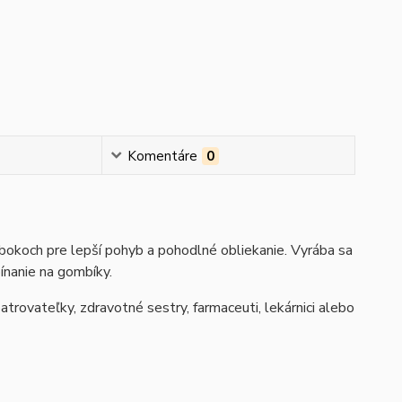
Komentáre
0
bokoch pre lepší pohyb a pohodlné obliekanie. Vyrába sa
ínanie na gombíky.
trovateľky, zdravotné sestry, farmaceuti, lekárnici alebo