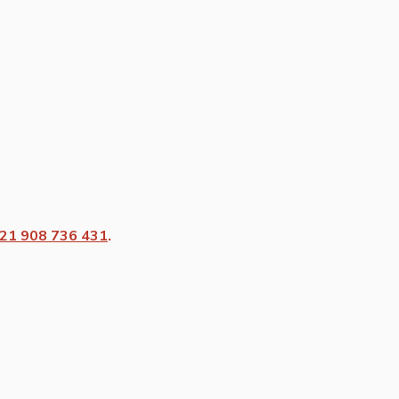
21 908 736 431
.