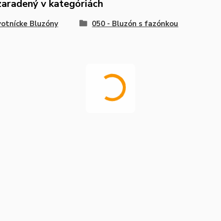
zaradený v kategóriách
otnícke Bluzóny
050 - Bluzón s fazónkou