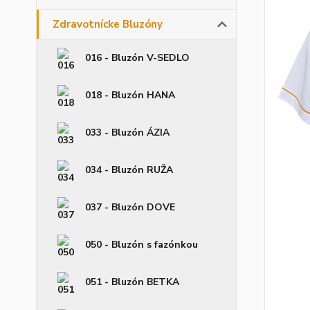
Zdravotnícke Bluzóny
016 - Bluzón V-SEDLO
018 - Bluzón HANA
033 - Bluzón ÁZIA
034 - Bluzón RUŽA
037 - Bluzón DOVE
050 - Bluzón s fazónkou
051 - Bluzón BETKA