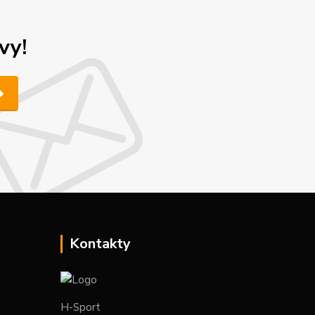
vy!
Kontakty
H-Sport