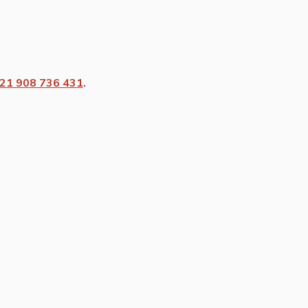
21 908 736 431
.