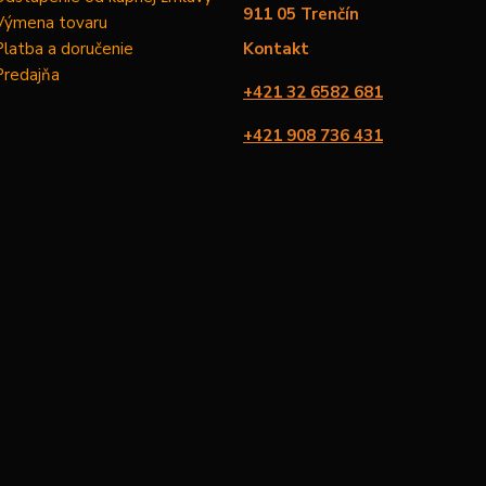
911 05 Trenčín
Výmena tovaru
Platba a doručenie
Kontakt
Predajňa
+421 32 6582 681
+421 908 736 431