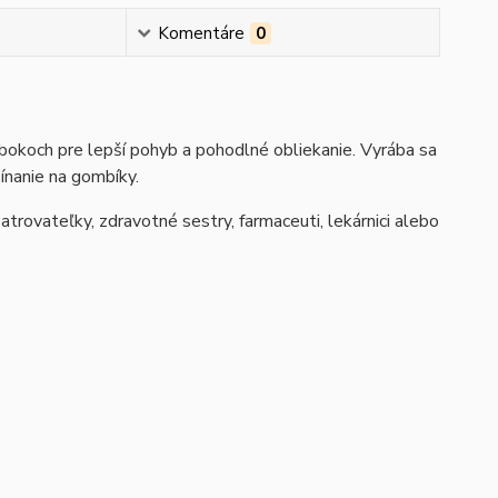
Komentáre
0
bokoch pre lepší pohyb a pohodlné obliekanie. Vyrába sa
ínanie na gombíky.
trovateľky, zdravotné sestry, farmaceuti, lekárnici alebo