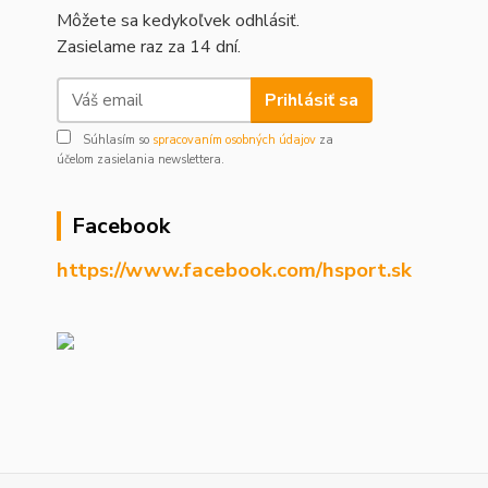
Môžete sa kedykoľvek odhlásiť.
Zasielame raz za 14 dní.
Prihlásiť sa
Súhlasím so
spracovaním osobných údajov
za
účelom zasielania newslettera.
Facebook
https://www.facebook.com/hsport.sk