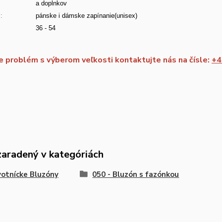
a doplnkov
:
pánske i dámske zapínanie(unisex)
36 - 54
 problém s výberom veľkosti kontaktujte nás na čísle:
+4
zaradený v kategóriách
otnícke Bluzóny
050 - Bluzón s fazónkou