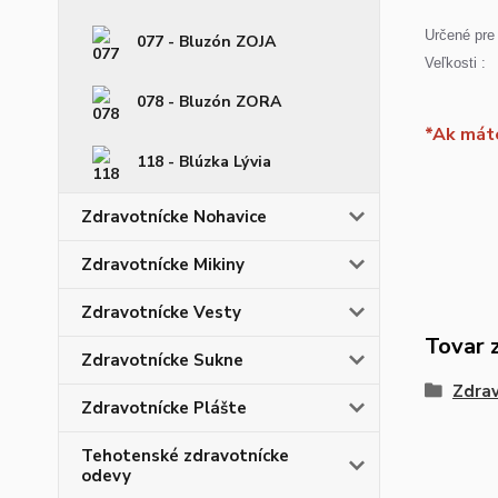
Určené pre 
077 - Bluzón ZOJA
Veľkosti :
078 - Bluzón ZORA
*Ak máte
118 - Blúzka Lývia
Zdravotnícke Nohavice
Zdravotnícke Mikiny
Zdravotnícke Vesty
Tovar 
Zdravotnícke Sukne
Zdrav
Zdravotnícke Plášte
Tehotenské zdravotnícke
odevy