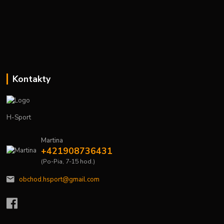
Kontakty
H-Sport
Martina
+421908736431
(Po-Pia, 7-15 hod.)
obchod.hsport@gmail.com