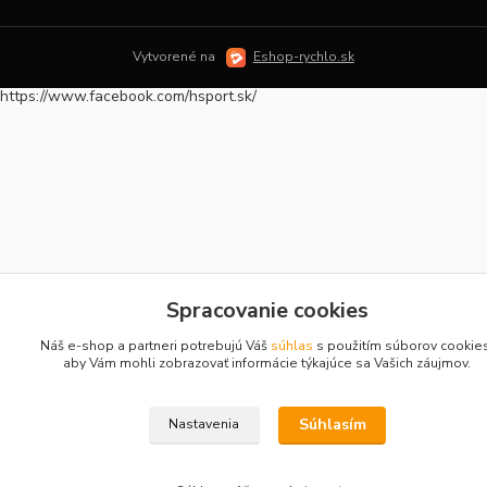
Vytvorené na
Eshop-rychlo.sk
https://www.facebook.com/hsport.sk/
Spracovanie cookies
Náš e-shop a partneri potrebujú Váš
súhlas
s použitím súborov cookie
aby Vám mohli zobrazovať informácie týkajúce sa Vašich záujmov.
Súhlasím
Nastavenia