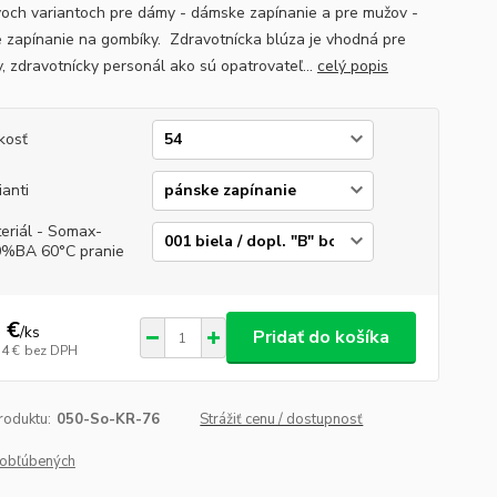
voch variantoch pre dámy - dámske zapínanie a pre mužov -
 zapínanie na gombíky. Zdravotnícka blúza je vhodná pre
v, zdravotnícky personál ako sú opatrovateľ...
celý popis
kosť
ianti
eriál - Somax-
%BA 60°C pranie
 €
/
ks
Pridať do košíka
14 €
bez DPH
roduktu:
050-So-KR-76
Strážiť cenu / dostupnosť
obľúbených