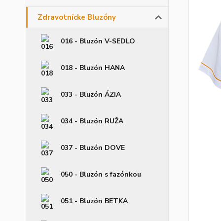
Zdravotnícke Bluzóny
016 - Bluzón V-SEDLO
018 - Bluzón HANA
033 - Bluzón ÁZIA
034 - Bluzón RUŽA
037 - Bluzón DOVE
050 - Bluzón s fazónkou
051 - Bluzón BETKA