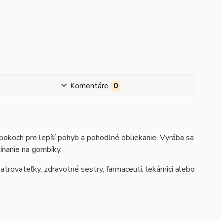
Komentáre
0
bokoch pre lepší pohyb a pohodlné obliekanie. Vyrába sa
ínanie na gombíky.
trovateľky, zdravotné sestry, farmaceuti, lekárnici alebo