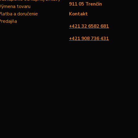
911 05 Trenčín
Výmena tovaru
Platba a doručenie
Kontakt
Predajňa
+421 32 6582 681
+421 908 736 431