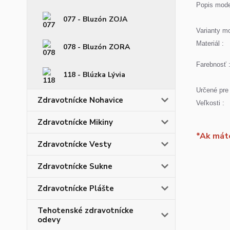
Popis mode
077 - Bluzón ZOJA
Varianty mo
Materiál :
078 - Bluzón ZORA
Farebnosť 
118 - Blúzka Lývia
Určené pre 
Zdravotnícke Nohavice
Veľkosti :
Zdravotnícke Mikiny
*Ak máte
Zdravotnícke Vesty
Zdravotnícke Sukne
Zdravotnícke Plášte
Tehotenské zdravotnícke
odevy