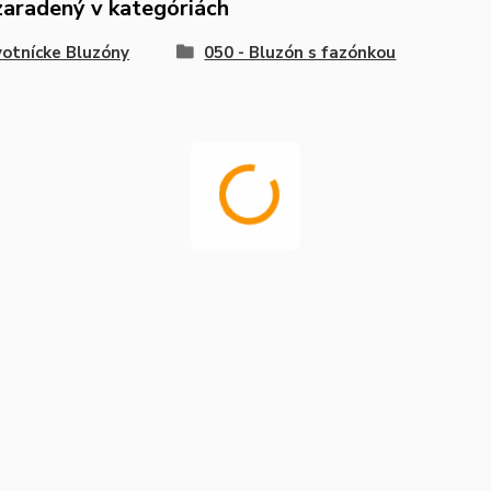
zaradený v kategóriách
otnícke Bluzóny
050 - Bluzón s fazónkou