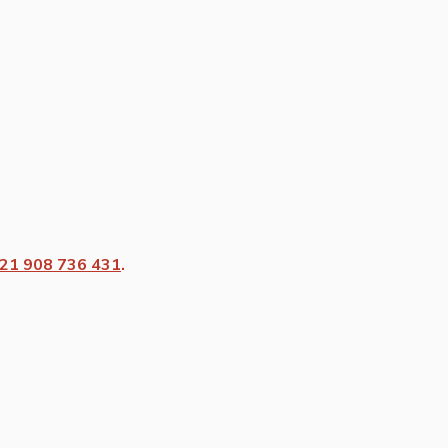
21 908 736 431
.