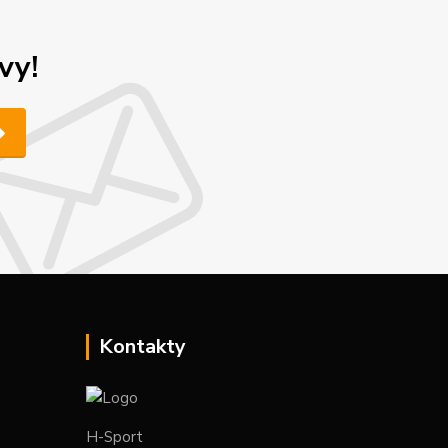
vy!
Kontakty
H-Sport