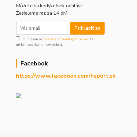
Môžete sa kedykoľvek odhlásiť.
Zasielame raz za 14 dní.
Prihlásiť sa
Súhlasím so
spracovaním osobných údajov
za
účelom zasielania newslettera.
Facebook
https://www.facebook.com/hsport.sk