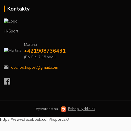
Kontakty
H-Sport
Martina
+421908736431
(Po-Pia, 7-15 hod.)
obchod.hsport@gmail.com
Vytvorené na
Eshop-rychlo.sk
https://www.facebook.com/hsport.sk/