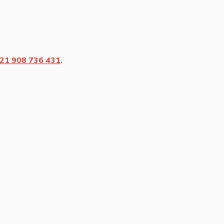
21 908 736 431
.