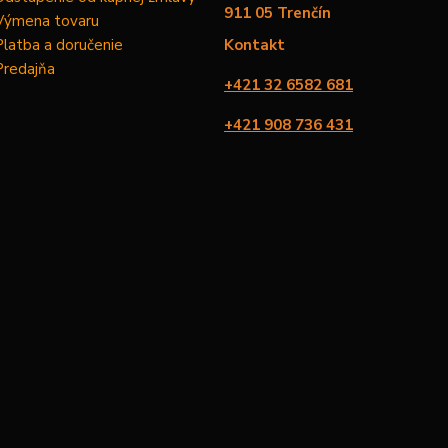
911 05 Trenčín
Výmena tovaru
Platba a doručenie
Kontakt
Predajňa
+421 32 6582 681
+421 908 736 431