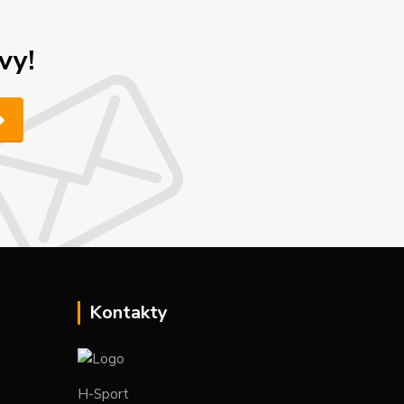
vy!
Kontakty
H-Sport