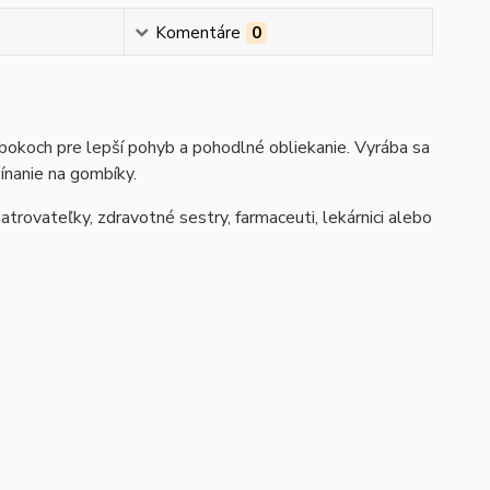
Komentáre
0
bokoch pre lepší pohyb a pohodlné obliekanie. Vyrába sa
ínanie na gombíky.
trovateľky, zdravotné sestry, farmaceuti, lekárnici alebo