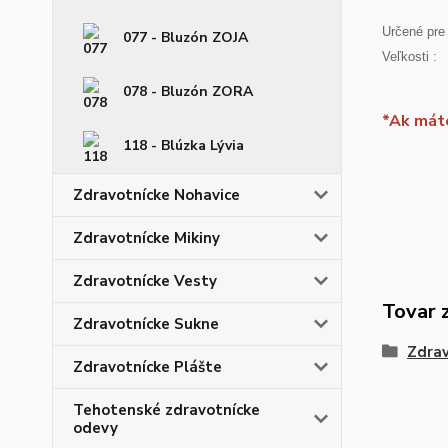
Určené pre 
077 - Bluzón ZOJA
Veľkosti :
078 - Bluzón ZORA
*Ak máte
118 - Blúzka Lývia
Zdravotnícke Nohavice
Zdravotnícke Mikiny
Zdravotnícke Vesty
Tovar 
Zdravotnícke Sukne
Zdrav
Zdravotnícke Plášte
Tehotenské zdravotnícke
odevy