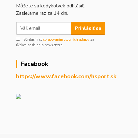
Môžete sa kedykoľvek odhlásiť.
Zasielame raz za 14 dní.
Prihlásiť sa
Súhlasím so
spracovaním osobných údajov
za
účelom zasielania newslettera.
Facebook
https://www.facebook.com/hsport.sk