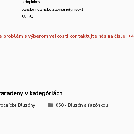
a doplnkov
:
pánske i dámske zapínanie(unisex)
36 - 54
 problém s výberom veľkosti kontaktujte nás na čísle:
+4
zaradený v kategóriách
otnícke Bluzóny
050 - Bluzón s fazónkou