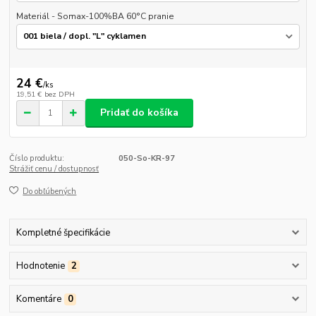
Materiál - Somax-100%BA 60°C pranie
24 €
/
ks
19,51 €
bez DPH
Pridať do košíka
Číslo produktu:
050-So-KR-97
Strážiť cenu / dostupnosť
Do obľúbených
Kompletné špecifikácie
Hodnotenie
2
Komentáre
0