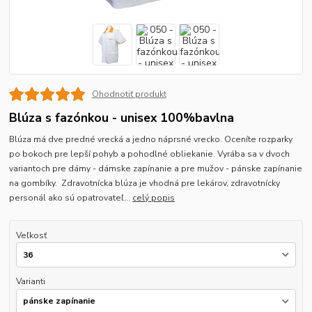
Ohodnotiť produkt
Blúza s fazónkou - unisex 100%bavlna
Blúza má dve predné vrecká a jedno náprsné vrecko. Oceníte rozparky
po bokoch pre lepší pohyb a pohodlné obliekanie. Vyrába sa v dvoch
variantoch pre dámy - dámske zapínanie a pre mužov - pánske zapínanie
na gombíky. Zdravotnícka blúza je vhodná pre lekárov, zdravotnícky
personál ako sú opatrovateľ...
celý popis
Veľkosť
Varianti