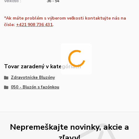
Veľkosti :
36 - 54
*Ak máte problém s výberom veľkosti kontaktujte nás na
čísle:
+421 908 736 431
.
Tovar zaradený v kategóriách
Zdravotnícke Bluzóny
050 - Bluzón s fazónkou
Nepremeškajte novinky, akcie a
zľavy!