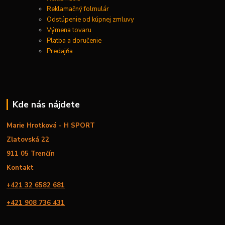
Reklamačný folmulár
Odstúpenie od kúpnej zmluvy
Výmena tovaru
Platba a doručenie
Predajňa
Kde nás nájdete
Marie Hrotková - H SPORT
Zlatovská 22
911 05 Trenčín
Kontakt
+421 32 6582 681
+421 908 736 431