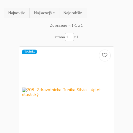
Najnovšie
Najlacnejšie
Najdrahšie
Zobrazujem 1-1 z 1
strana
z 1
Novinka