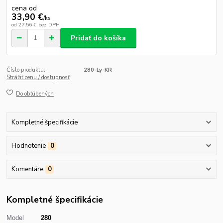
cena od
33,90 €
/
ks
od
27,56 €
bez DPH
Pridať do košíka
Číslo produktu:
280-Ly-KR
Strážiť cenu / dostupnosť
Do obľúbených
Kompletné špecifikácie
Hodnotenie
0
Komentáre
0
Kompletné špecifikácie
Model
280