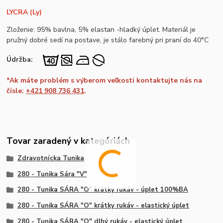
LYCRA (Ly)
Zloženie: 95% bavlna, 5% elastan -hladký úplet. Materiál je
pružný dobré sedí na postave, je stálo farebný pri praní do 40°C
Údržba:
*Ak máte problém s výberom veľkosti kontaktujte nás na
čísle:
+421 908 736 431
.
Tovar zaradený v kategóriách
Zdravotnícka Tunika
280 - Tunika Sára "V"
280 - Tunika SÁRA "O" krátky rukáv - úplet 100%BA
280 - Tunika SÁRA "O" krátky rukáv - elastický úplet
280 - Tunika SÁRA "O" dlhý rukáv - elastický úplet