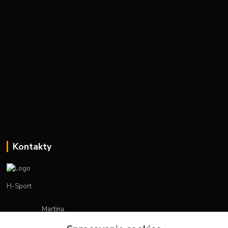
Kontakty
H-Sport
Martina
+421908736431