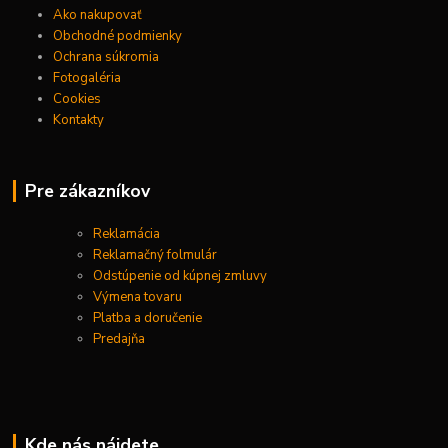
Ako nakupovať
Obchodné podmienky
Ochrana súkromia
Fotogaléria
Cookies
Kontakty
Pre zákazníkov
Reklamácia
Reklamačný folmulár
Odstúpenie od kúpnej zmluvy
Výmena tovaru
Platba a doručenie
Predajňa
Kde nás nájdete