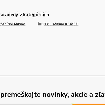
zaradený v kategóriách
otnícke Mikiny
031 - Mikina KLASIK
premeškajte novinky, akcie a zľa