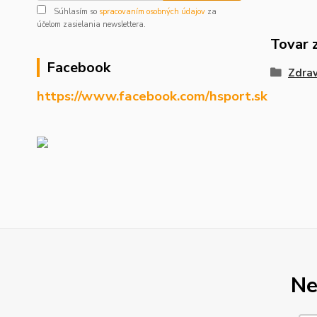
Súhlasím so
spracovaním osobných údajov
za
účelom zasielania newslettera.
Tovar 
Facebook
Zdrav
https://www.facebook.com/hsport.sk
Ne