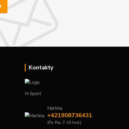
Kontakty
H-Sport
Martina
+421908736431
(Po-Pia, 7-15 hod.)