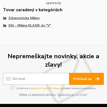
openresty
Tovar zaradený v kategóriách
Zdravotnícke Mikiny
041 - Mikina KLASIK do "V"
Nepremeškajte novinky, akcie a
zľavy!
Prihlásiť sa
Súhlasím so
spracovaním osobných údajov
za účelom zasielania newslettera.
Môžete sa kedykoľvek odhlásiť. Zasielame raz za 14 dní.