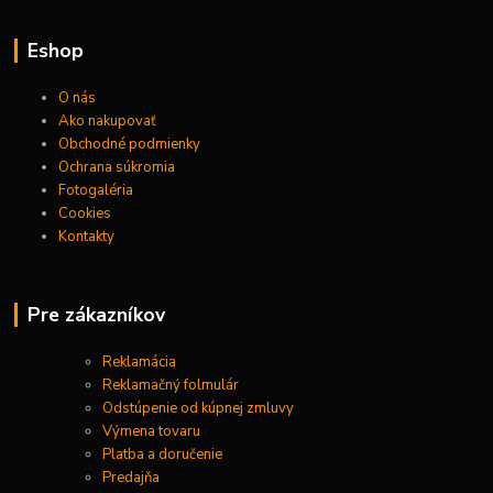
Eshop
O nás
Ako nakupovať
Obchodné podmienky
Ochrana súkromia
Fotogaléria
Cookies
Kontakty
Pre zákazníkov
Reklamácia
Reklamačný folmulár
Odstúpenie od kúpnej zmluvy
Výmena tovaru
Platba a doručenie
Predajňa