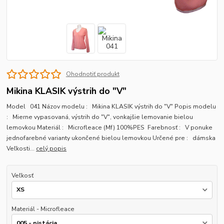
Ohodnotiť produkt
Mikina KLASIK výstrih do "V"
Model 041 Názov modelu : Mikina KLASIK výstrih do "V" Popis modelu
: Mierne vypasovaná, výstrih do "V", vonkajšie lemovanie bielou
lemovkou Materiál : Microfleace (Mf) 100%PES Farebnosť : V ponuke
jednofarebné varianty ukončené bielou lemovkou Určené pre : dámska
Veľkosti...
celý popis
Veľkosť
Materiál - Microfleace