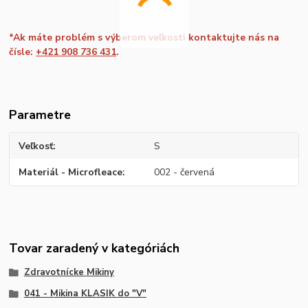
*Ak máte problém s výberom veľkosti kontaktujte nás na
čísle:
+421 908 736 431
.
Parametre
Veľkosť
S
Materiál - Microfleace
002 - červená
Tovar zaradený v kategóriách
Zdravotnícke Mikiny
041 - Mikina KLASIK do "V"