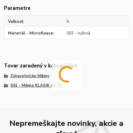
Parametre
Veľkosť
S
Materiál - Microfleace
003 - ružová
Tovar zaradený v kategóriách
Zdravotnícke Mikiny
041 - Mikina KLASIK do "V"
Nepremeškajte novinky, akcie a