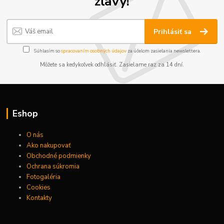
zľavy!
Prihlásiť sa
Súhlasím so
spracovaním osobných údajov
za účelom zasielania newslettera.
Môžete sa kedykoľvek odhlásiť. Zasielame raz za 14 dní.
Eshop
O nás
Ako nakupovať
Obchodné podmienky
Ochrana súkromia
Fotogaléria
Cookies
Kontakty