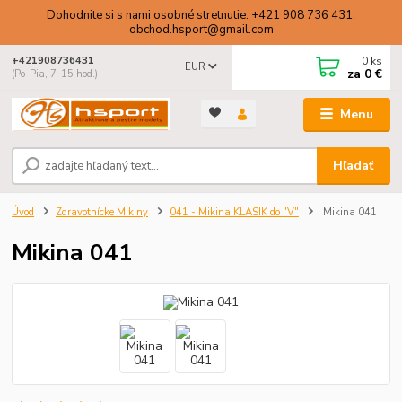
Dohodnite si s nami osobné stretnutie: +421 908 736 431,
obchod.hsport@gmail.com
0
ks
+421908736431
EUR
za
0 €
(Po-Pia, 7-15 hod.)
Menu
Hľadať
Úvod
Zdravotnícke Mikiny
041 - Mikina KLASIK do "V"
Mikina 041
Mikina 041