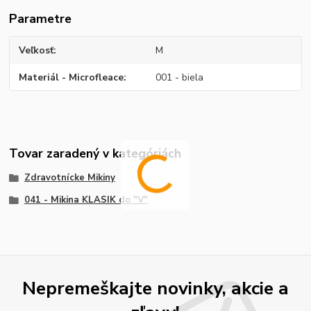
Parametre
Veľkosť
M
Materiál - Microfleace
001 - biela
Tovar zaradený v kategóriách
Zdravotnícke Mikiny
041 - Mikina KLASIK do "V"
Nepremeškajte novinky, akcie a