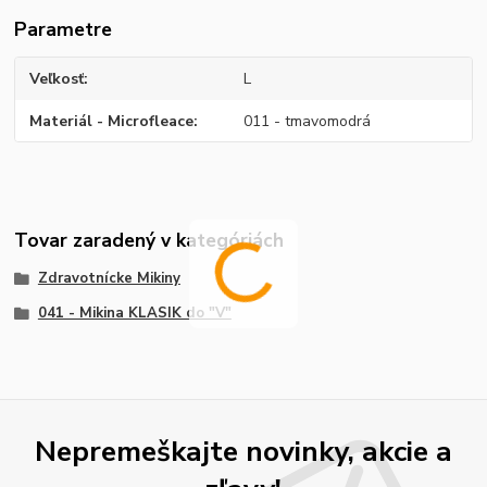
Parametre
Veľkosť
L
Materiál - Microfleace
011 - tmavomodrá
Tovar zaradený v kategóriách
Zdravotnícke Mikiny
041 - Mikina KLASIK do "V"
Nepremeškajte novinky, akcie a