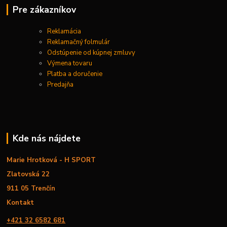
Pre zákazníkov
Reklamácia
Reklamačný folmulár
Odstúpenie od kúpnej zmluvy
Výmena tovaru
Platba a doručenie
Predajňa
Kde nás nájdete
Marie Hrotková - H SPORT
Zlatovská 22
911 05 Trenčín
Kontakt
+421 32 6582 681