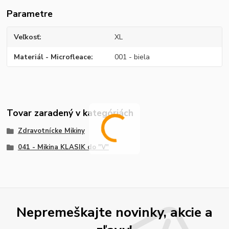
Parametre
Veľkosť
XL
Materiál - Microfleace
001 - biela
Tovar zaradený v kategóriách
Zdravotnícke Mikiny
041 - Mikina KLASIK do "V"
Nepremeškajte novinky, akcie a