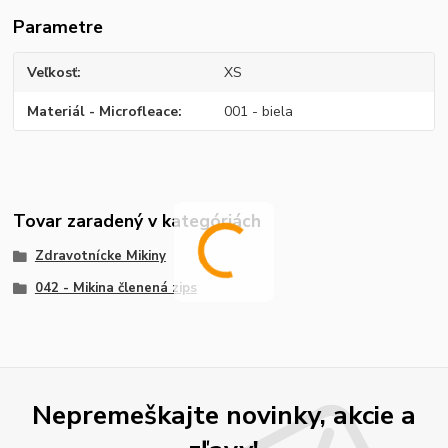
Parametre
Veľkosť
XS
Materiál - Microfleace
001 - biela
Tovar zaradený v kategóriách
Zdravotnícke Mikiny
042 - Mikina členená zips
Nepremeškajte novinky, akcie a