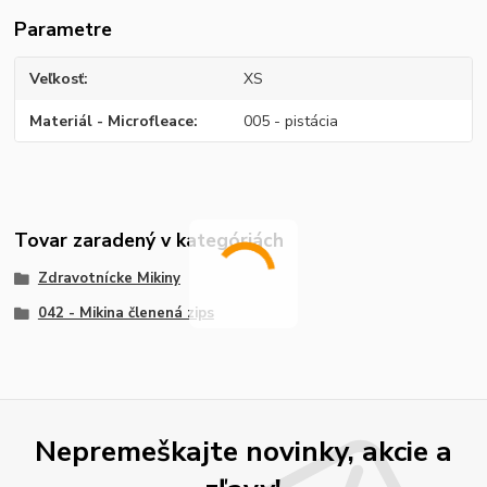
Parametre
Veľkosť
XS
Materiál - Microfleace
005 - pistácia
Tovar zaradený v kategóriách
Zdravotnícke Mikiny
042 - Mikina členená zips
Nepremeškajte novinky, akcie a