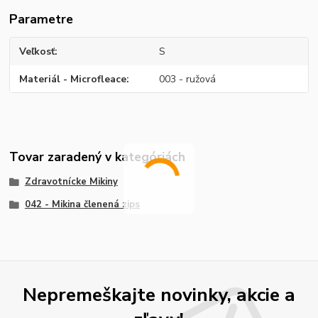
Parametre
Veľkosť
S
Materiál - Microfleace
003 - ružová
Tovar zaradený v kategóriách
Zdravotnícke Mikiny
042 - Mikina členená zips
Nepremeškajte novinky, akcie a