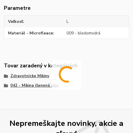
Parametre
Veľkosť
L
Materiál - Microfleace
009 - bledomodrá
Tovar zaradený v kategóriách
Zdravotnícke Mikiny
042 - Mikina členená zips
Nepremeškajte novinky, akcie a