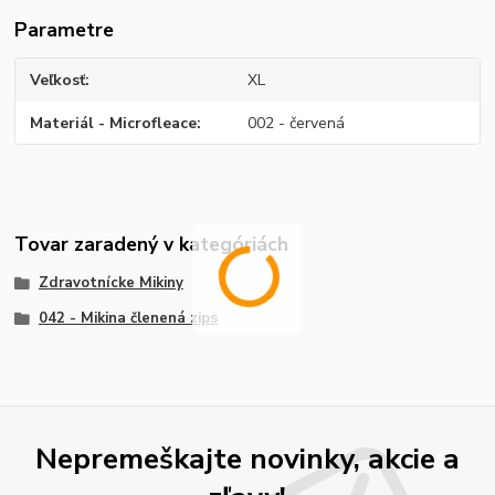
Parametre
Veľkosť
XL
Materiál - Microfleace
002 - červená
Tovar zaradený v kategóriách
Zdravotnícke Mikiny
042 - Mikina členená zips
Nepremeškajte novinky, akcie a