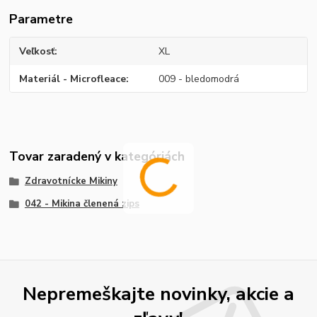
Parametre
Veľkosť
XL
Materiál - Microfleace
009 - bledomodrá
Tovar zaradený v kategóriách
Zdravotnícke Mikiny
042 - Mikina členená zips
Nepremeškajte novinky, akcie a