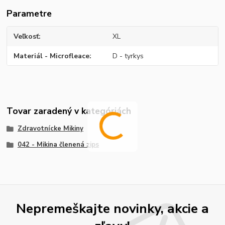
Parametre
Veľkosť
XL
Materiál - Microfleace
D - tyrkys
Tovar zaradený v kategóriách
Zdravotnícke Mikiny
042 - Mikina členená zips
Nepremeškajte novinky, akcie a