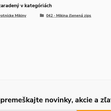
zaradený v kategóriách
otnícke Mikiny
042 - Mikina členená zips
premeškajte novinky, akcie a zľa