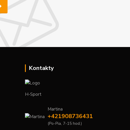
Kontakty
H-Sport
Martina
+421908736431
(Po-Pia, 7-15 hod.)