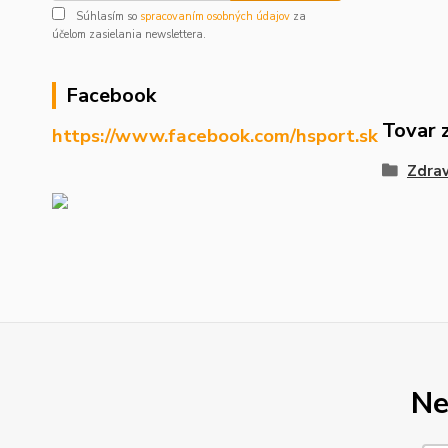
Súhlasím so
spracovaním osobných údajov
za
účelom zasielania newslettera.
Facebook
Tovar 
https://www.facebook.com/hsport.sk
Zdrav
Ne