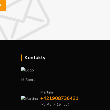
Kontakty
H-Sport
Martina
+421908736431
(Po-Pia, 7-15 hod.)