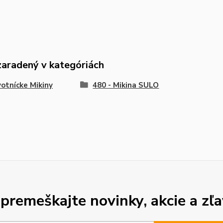
zaradený v kategóriách
otnícke Mikiny
480 - Mikina SULO
premeškajte novinky, akcie a zľa