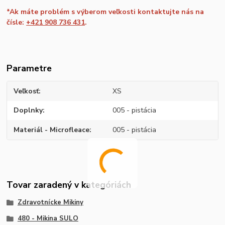
*Ak máte problém s výberom veľkosti kontaktujte nás na
čísle:
+421 908 736 431
.
Parametre
Veľkosť
XS
Doplnky
005 - pistácia
Materiál - Microfleace
005 - pistácia
Tovar zaradený v kategóriách
Zdravotnícke Mikiny
480 - Mikina SULO