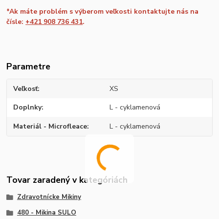
*Ak máte problém s výberom veľkosti kontaktujte nás na
čísle:
+421 908 736 431
.
Parametre
Veľkosť
XS
Doplnky
L - cyklamenová
Materiál - Microfleace
L - cyklamenová
Tovar zaradený v kategóriách
Zdravotnícke Mikiny
480 - Mikina SULO