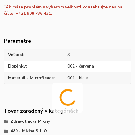
*Ak máte problém s výberom veľkosti kontaktujte nás na
čísle:
+421 908 736 431
.
Parametre
Veľkosť
S
Doplnky
002 - červená
Materiál - Microfleace
001 - biela
Tovar zaradený v kategóriách
Zdravotnícke Mikiny
480 - Mikina SULO