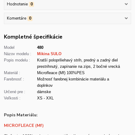
Hodnotenie
0
Komentáre
0
Kompletné špecifikácie
Model
480
Názov modelu :
Mikina SULO
Popis modelu :
Kratší polopriliehavý strih, predný a zadný diel
prestrihnutý, zapínanie na zips, 2 bočné vrecká
Materiál :
Microfleace (Mf) 100%PES
Farebnosť :
Možnosť farebnej kombinácie materiálu a
doplnkov
Určené pre :
dámske
Veľkosti :
XS - XXL
Popis Materiálu:
MICROFLEACE (Mf)