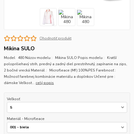
Ohodnotiť produkt
Mikina SULO
Model 480 Názov modelu : Mikina SULO Popis modelu : Kratší
polopriliehavý strih, predný a zadný diel prestrihnutý, zapínanie na zips,
2 bočné vrecká Materiál : Microfleace (Mf) 100%PES Farebnosť :
Možnosť farebnej kombinácie materiálu a doplnkov Určené pre :
dámske Veľkost...
celý popis
Veľkosť
Materiál - Microfleace