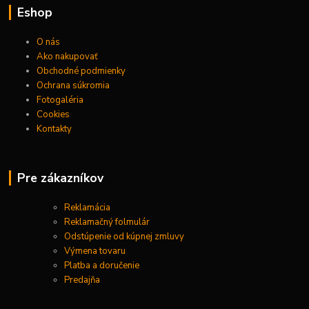
Eshop
O nás
Ako nakupovať
Obchodné podmienky
Ochrana súkromia
Fotogaléria
Cookies
Kontakty
Pre zákazníkov
Reklamácia
Reklamačný folmulár
Odstúpenie od kúpnej zmluvy
Výmena tovaru
Platba a doručenie
Predajňa