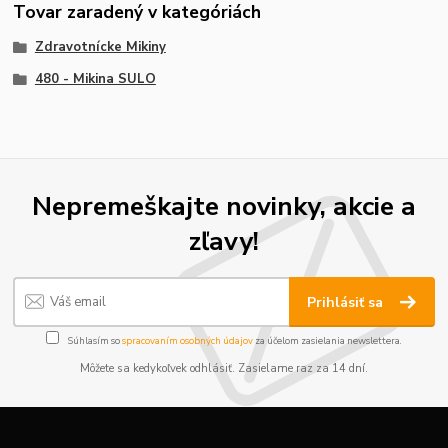
Tovar zaradený v kategóriách
Zdravotnícke Mikiny
480 - Mikina SULO
Nepremeškajte novinky, akcie a
zľavy!
Prihlásiť sa
Súhlasím so
spracovaním osobných údajov
za účelom zasielania newslettera.
Môžete sa kedykoľvek odhlásiť. Zasielame raz za 14 dní.