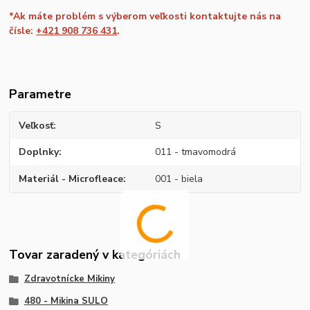
*Ak máte problém s výberom veľkosti kontaktujte nás na
čísle:
+421 908 736 431
.
Parametre
Veľkosť
S
Doplnky
011 - tmavomodrá
Materiál - Microfleace
001 - biela
Tovar zaradený v kategóriách
Zdravotnícke Mikiny
480 - Mikina SULO