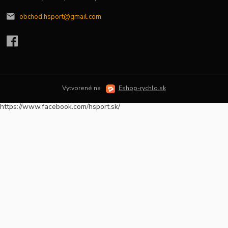
obchod.hsport@gmail.com
Vytvorené na
Eshop-rychlo.sk
https://www.facebook.com/hsport.sk/