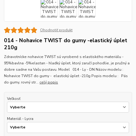
Ohodnotiť produkt
014 - Nohavice TWIST do gumy -elastický úplet
210g
Zdravotnícke nohavice TWIST sú vyrobené s elastiského materiálu -
95%bavlna -5%elastan - hladký úplet, ktorý zaručí pohodlie, je pružný a
dobre sadne na Vašu postavu. Model 014 - Ly - DN Názov modelu :
Nohavice TWIST do gumy - elastický úplet -210g Popis modelu : Pás
do gumy, rovný str...
celý popis
Veľkosť
Materiál - Lycra