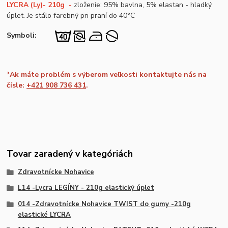
LYCRA (Ly)- 210g -
zloženie: 95% bavlna, 5% elastan - hladký
úplet. Je stálo farebný pri praní do 40°C
Symboli:
*Ak máte problém s výberom veľkosti kontaktujte nás na
čísle:
+421 908 736 431
.
Tovar zaradený v kategóriách
Zdravotnícke Nohavice
L14 -Lycra LEGÍNY - 210g elastický úplet
014 -Zdravotnícke Nohavice TWIST do gumy -210g
elastické LYCRA