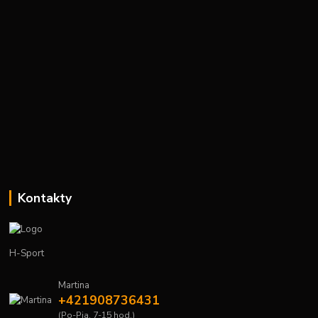
Kontakty
H-Sport
Martina
+421908736431
(Po-Pia, 7-15 hod.)