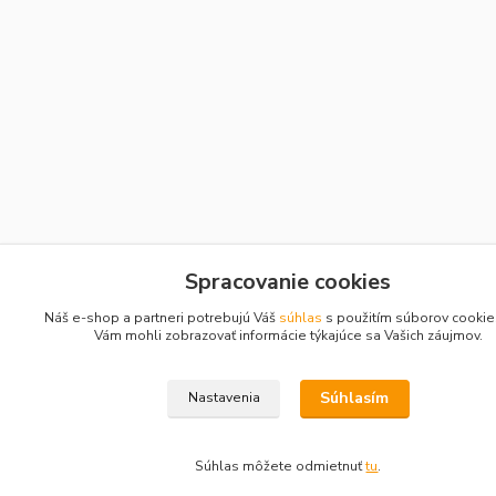
Spracovanie cookies
Náš e-shop a partneri potrebujú Váš
súhlas
s použitím súborov cookie
Vám mohli zobrazovať informácie týkajúce sa Vašich záujmov.
Súhlasím
Nastavenia
Súhlas môžete odmietnuť
tu
.