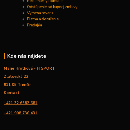
Reklamačný folmulár
Odstúpenie od kúpnej zmluvy
Výmena tovaru
Platba a doručenie
Predajňa
Kde nás nájdete
Marie Hrotková - H SPORT
Zlatovská 22
911 05 Trenčín
Kontakt
+421 32 6582 681
+421 908 736 431