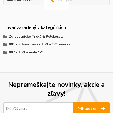
Tovar zaradený v kategóriách
Zdravotnícke Tričká & Polokošele
001 - Zdravotnícke Tričko "V" -unisex
007 - Tričko malé "V"
Nepremeškajte novinky, akcie a
zľavy!
Prihlásiť sa