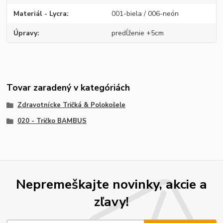
Materiál - Lycra
001-biela / 006-neón
Úpravy
predĺženie +5cm
Tovar zaradený v kategóriách
Zdravotnícke Tričká & Polokošele
020 - Tričko BAMBUS
Nepremeškajte novinky, akcie a
zľavy!