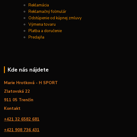
Reklamácia
Reklamačný folmulár
Odstúpenie od kúpnej zmluvy
Výmena tovaru
Platba a doručenie
Predajňa
Kde nás nájdete
Marie Hrotková - H SPORT
Zlatovská 22
911 05 Trenčín
Kontakt
+421 32 6582 681
+421 908 736 431