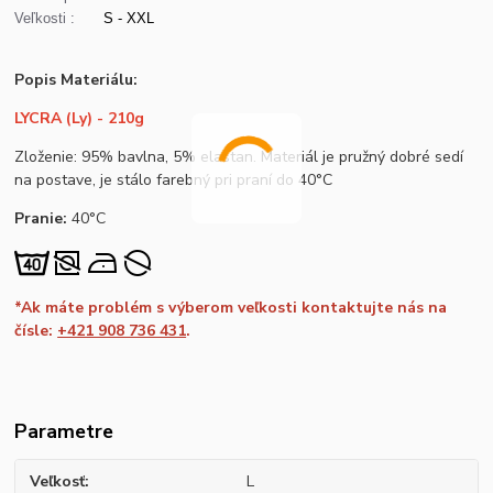
Veľkosti :
S - XXL
Popis Materiálu:
LYCRA (Ly) - 210g
Zloženie: 95% bavlna, 5% elastan. Materiál je pružný dobré sedí
na postave, je stálo farebný pri praní do 40°C
Pranie:
40°C
*Ak máte problém s výberom veľkosti kontaktujte nás na
čísle:
+421 908 736 431
.
Parametre
Veľkosť
L