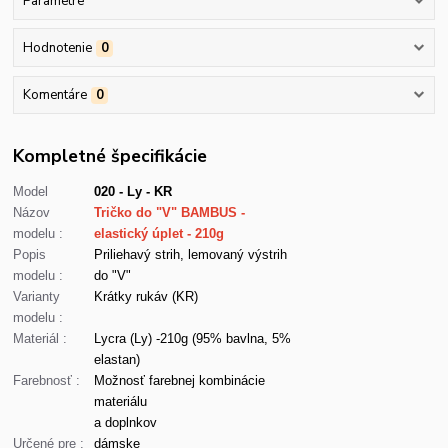
Parametre
Hodnotenie
0
Komentáre
0
Kompletné špecifikácie
Model
020 - Ly - KR
Názov
Tričko do "V" BAMBUS -
modelu :
elastický úplet - 210g
Popis
Priliehavý strih, lemovaný výstrih
modelu :
do "V"
Varianty
Krátky rukáv (KR)
modelu :
Materiál :
Lycra (Ly) -210g (95% bavlna, 5%
elastan)
Farebnosť :
Možnosť farebnej kombinácie
materiálu
a doplnkov
Určené pre :
dámske