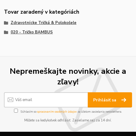
Tovar zaradený v kategóriách
Zdravotnícke Tričká & Polokošele
020 - Tričko BAMBUS
Nepremeškajte novinky, akcie a
zľavy!
Prihlásiť sa
Súhlasím so
spracovaním osobných údajov
za účelom zasielania newslettera.
Môžete sa kedykoľvek odhlásiť. Zasielame raz za 14 dní.