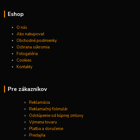
Eshop
O nás
Ako nakupovať
Obchodné podmienky
Ochrana súkromia
Fotogaléria
Cookies
Kontakty
Pre zákazníkov
Reklamácia
Reklamačný folmulár
Odstúpenie od kúpnej zmluvy
Výmena tovaru
Platba a doručenie
Predajňa