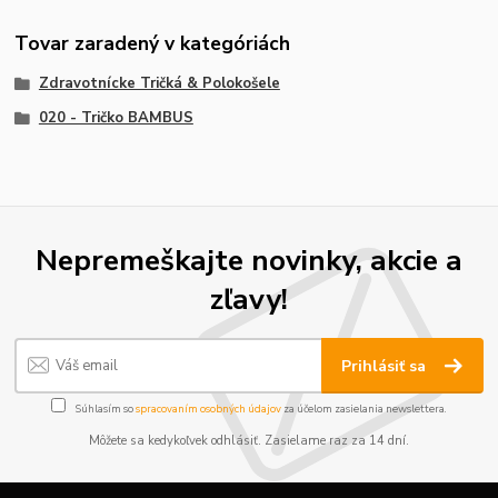
Tovar zaradený v kategóriách
Zdravotnícke Tričká & Polokošele
020 - Tričko BAMBUS
Nepremeškajte novinky, akcie a
zľavy!
Prihlásiť sa
Súhlasím so
spracovaním osobných údajov
za účelom zasielania newslettera.
Môžete sa kedykoľvek odhlásiť. Zasielame raz za 14 dní.