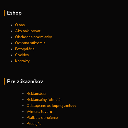
Eshop
O nás
Ako nakupovať
Obchodné podmienky
Ochrana súkromia
Fotogaléria
Cookies
Kontakty
Pre zákazníkov
Reklamácia
Reklamačný folmulár
Odstúpenie od kúpnej zmluvy
Výmena tovaru
Platba a doručenie
Predajňa