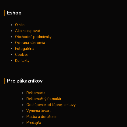
Eshop
O nás
Ako nakupovať
Obchodné podmienky
Ochrana súkromia
Fotogaléria
Cookies
Kontakty
Pre zákazníkov
Reklamácia
Reklamačný folmulár
Odstúpenie od kúpnej zmluvy
Výmena tovaru
Platba a doručenie
Predajňa