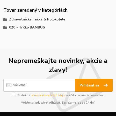
Tovar zaradený v kategóriách
Zdravotnícke Tričká & Polokošele
020 - Tričko BAMBUS
Nepremeškajte novinky, akcie a
zľavy!
Prihlásiť sa
Súhlasím so
spracovaním osobných údajov
za účelom zasielania newslettera.
Môžete sa kedykoľvek odhlásiť. Zasielame raz za 14 dní.