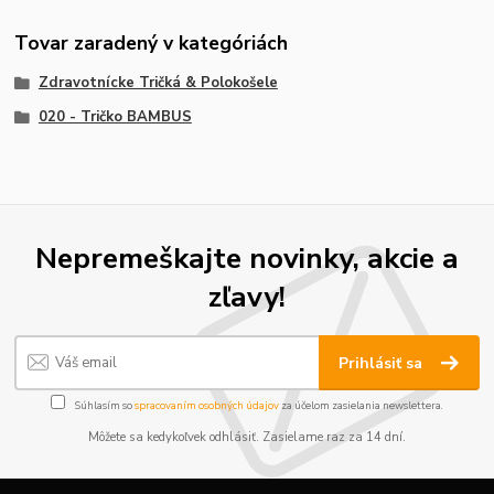
Tovar zaradený v kategóriách
Zdravotnícke Tričká & Polokošele
020 - Tričko BAMBUS
Nepremeškajte novinky, akcie a
zľavy!
Prihlásiť sa
Súhlasím so
spracovaním osobných údajov
za účelom zasielania newslettera.
Môžete sa kedykoľvek odhlásiť. Zasielame raz za 14 dní.