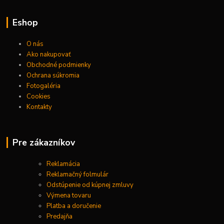
Eshop
O nás
Ako nakupovať
Obchodné podmienky
Ochrana súkromia
Fotogaléria
Cookies
Kontakty
Pre zákazníkov
Reklamácia
Reklamačný folmulár
Odstúpenie od kúpnej zmluvy
Výmena tovaru
Platba a doručenie
Predajňa