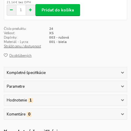
21,14 €
bez DPH
Pridať do košíka
Číslo produktu:
24
Veľkosť:
XS
Doplnky:
003 - ružová
Materiál - Lycra:
001 - biela
Strážiť cenu / dostupnosť
Do obľúbených
Kompletné špecifikácie
Parametre
Hodnotenie
1
Komentáre
0