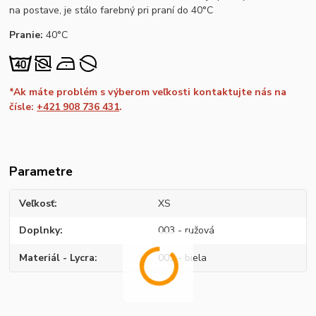
na postave, je stálo farebný pri praní do 40°C
Pranie:
40°C
*Ak máte problém s výberom veľkosti kontaktujte nás na
čísle:
+421 908 736 431
.
Parametre
Veľkosť
XS
Doplnky
003 - ružová
Materiál - Lycra
001 - biela