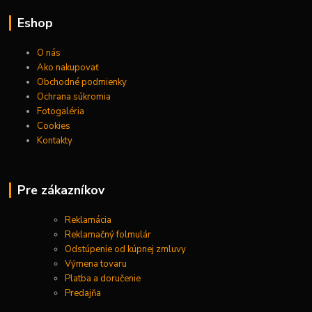
Eshop
O nás
Ako nakupovať
Obchodné podmienky
Ochrana súkromia
Fotogaléria
Cookies
Kontakty
Pre zákazníkov
Reklamácia
Reklamačný folmulár
Odstúpenie od kúpnej zmluvy
Výmena tovaru
Platba a doručenie
Predajňa