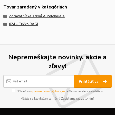
Tovar zaradený v kategóriách
Zdravotnícke Tričká & Polokošele
024 - Tričko RAGI
Nepremeškajte novinky, akcie a
zľavy!
Prihlásiť sa
Súhlasím so
spracovaním osobných údajov
za účelom zasielania newslettera.
Môžete sa kedykoľvek odhlásiť. Zasielame raz za 14 dní.